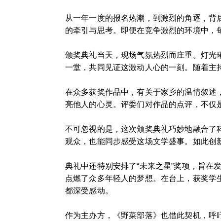
从一年一度的报名热潮，到激烈的角逐，背
的牵引与思考。即便在竞争激烈的环境中，
颁奖典礼当天，现场气氛热烈而庄重。灯光
一堂，共同见证这激动人心的一刻。随着主
在众多获奖作品中，有关于家乡的温情叙述
亮他人的心灵。评委们对作品的点评，不仅
不可忽视的是，这次颁奖典礼巧妙地融合了
观众，也能同步感受这场文学盛事。如此创
典礼中还特别安排了“未来之星”奖项，旨
点燃了众多年轻人的梦想。在台上，获奖学
都深受感动。
作为主办方，《野菜部落》也借此契机，呼