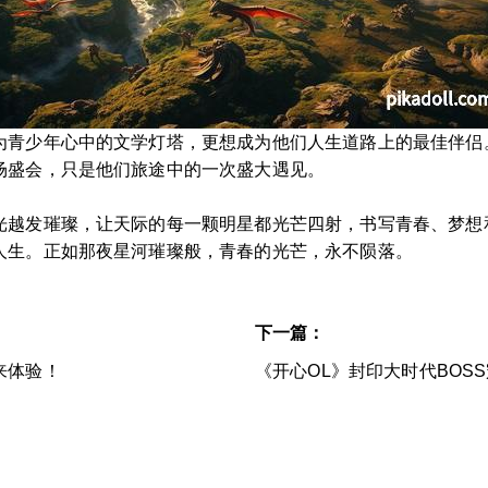
为青少年心中的文学灯塔，更想成为他们人生道路上的最佳伴侣
场盛会，只是他们旅途中的一次盛大遇见。
光越发璀璨，让天际的每一颗明星都光芒四射，书写青春、梦想
人生。正如那夜星河璀璨般，青春的光芒，永不陨落。
下一篇：
来体验！
《开心OL》封印大时代BOS