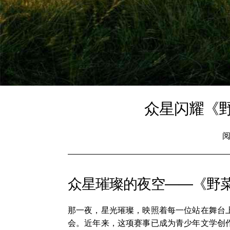
众星闪耀《
阅
众星璀璨的夜空——《野
那一夜，星光璀璨，映照着每一位站在舞台
会。近年来，这项赛事已成为青少年文学创