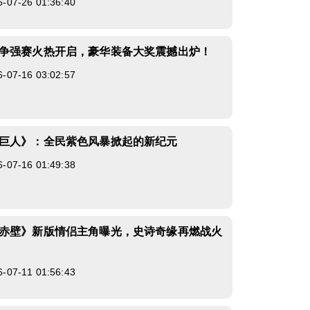
7-26 01:36:40
争强赛火热开启，豪华装备大奖震撼出炉！
7-16 03:02:57
巨人》：全民紫色风暴掀起的新纪元
7-16 01:49:38
赤壁》新版情侣主角曝光，史诗奇缘再燃战火
7-11 01:56:43