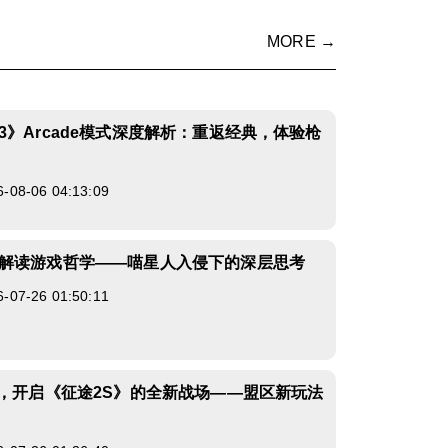
MORE →
3》Arcade模式深度解析：重返经典，体验枪
8-06 04:13:09
解读游戏哲学——喵星人入侵下的深层思考
7-26 01:50:11
S，开启《征途2S》的全新战场——盟区新玩法