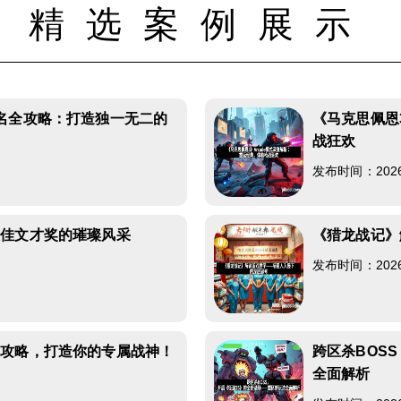
精选案例展示
名全攻略：打造独一无二的
《马克思佩恩
战狂欢
发布时间：2026-0
最佳文才奖的璀璨风采
《猎龙战记》
发布时间：2026-0
成攻略，打造你的专属战神！
跨区杀BOS
全面解析