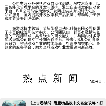
公司主营业务包括游戏自动化测试、AI技术应用、以
及智能化管理平台的开发与维护。通过自主研发的自动化
平台，BJL公司能够为游戏开发商提供从测试到优化的一
站式服务，显著提高开发效率和产品质量，帮助客户降低
成本并提升用户体验。
在游戏技术领域，艾新影视自动化科技有限公司积累
了丰富的经验和技术实力。公司团队由一群富有激情与创
意的工程师组成，具备强大的研发能力，并与国内外多家
知名游戏公司建立了长期合作关系。未来，BJL公司将继
续致力于推动游戏产业的技术革新，打造更加智能化、高
效化的服务平台，助力全球游戏行业发展迈向新高峰。
热点新闻
MORE →
《上古卷轴5》附魔物品改中文名全攻略：打